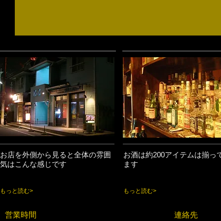
お店を外側から見ると全体の雰囲
お酒は約200アイテムは揃っ
気はこんな感じです
ます
もっと読む>
もっと読む>
営業時間
連絡先